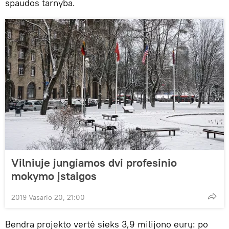
spaudos tarnyba.
Vilniuje jungiamos dvi profesinio
mokymo įstaigos
2019 Vasario 20, 21:00
Bendra projekto vertė sieks 3,9 milijono eurų: po