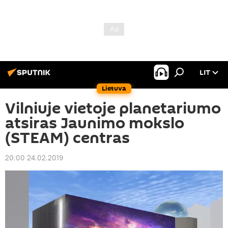
LIT
Lietuva
Vilniuje vietoje planetariumo
atsiras Jaunimo mokslo
(STEAM) centras
20:00 24.02.2019