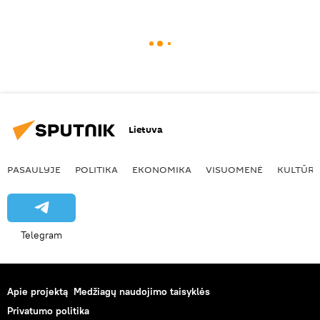
Lietuva
PASAULYJE
POLITIKA
EKONOMIKA
VISUOMENĖ
KULTŪR
Telegram
Apie projektą
Medžiagų naudojimo taisyklės
Privatumo politika