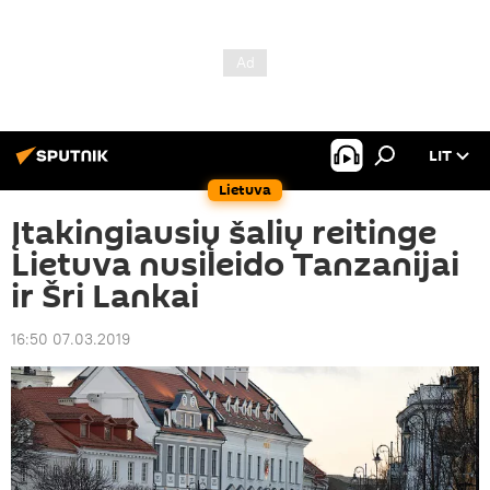
LIT
Lietuva
Įtakingiausių šalių reitinge
Lietuva nusileido Tanzanijai
ir Šri Lankai
16:50 07.03.2019