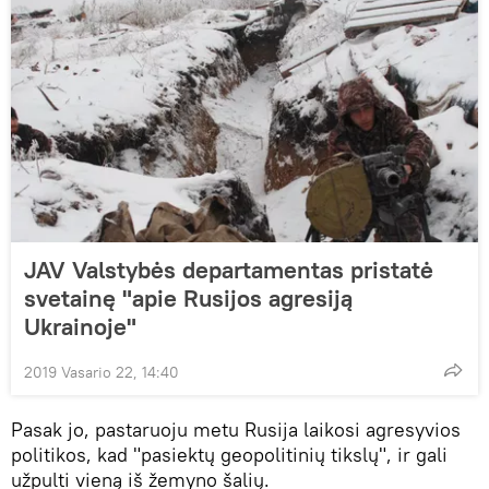
JAV Valstybės departamentas pristatė
svetainę "apie Rusijos agresiją
Ukrainoje"
2019 Vasario 22, 14:40
Pasak jo, pastaruoju metu Rusija laikosi agresyvios
politikos, kad "pasiektų geopolitinių tikslų", ir gali
užpulti vieną iš žemyno šalių.