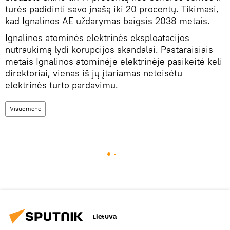
turės padidinti savo įnašą iki 20 procentų. Tikimasi,
kad Ignalinos AE uždarymas baigsis 2038 metais.
Ignalinos atominės elektrinės eksploatacijos
nutraukimą lydi korupcijos skandalai. Pastaraisiais
metais Ignalinos atominėje elektrinėje pasikeitė keli
direktoriai, vienas iš jų įtariamas neteisėtu
elektrinės turto pardavimu.
Visuomenė
Lietuva