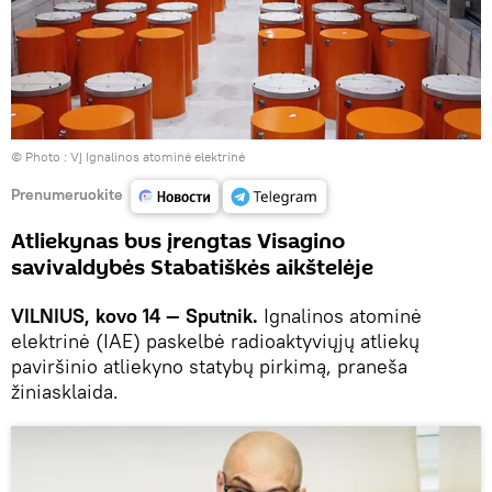
© Photo :
VĮ Ignalinos atominė elektrinė
Prenumeruokite
Atliekynas bus įrengtas Visagino
savivaldybės Stabatiškės aikštelėje
VILNIUS, kovo 14 — Sputnik.
Ignalinos atominė
elektrinė (IAE) paskelbė radioaktyviųjų atliekų
paviršinio atliekyno statybų pirkimą, praneša
žiniasklaida.