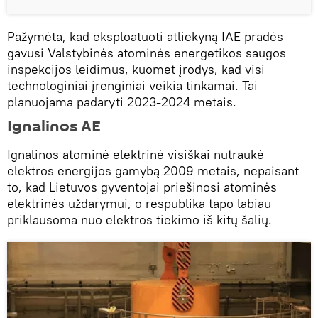
Pažymėta, kad eksploatuoti atliekyną IAE pradės
gavusi Valstybinės atominės energetikos saugos
inspekcijos leidimus, kuomet įrodys, kad visi
technologiniai įrenginiai veikia tinkamai. Tai
planuojama padaryti 2023-2024 metais.
Ignalinos AE
Ignalinos atominė elektrinė visiškai nutraukė
elektros energijos gamybą 2009 metais, nepaisant
to, kad Lietuvos gyventojai priešinosi atominės
elektrinės uždarymui, o respublika tapo labiau
priklausoma nuo elektros tiekimo iš kitų šalių.