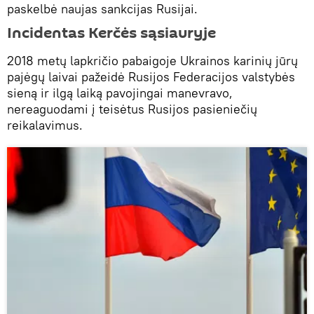
paskelbė naujas sankcijas Rusijai.
Incidentas Kerčės sąsiauryje
2018 metų lapkričio pabaigoje Ukrainos karinių jūrų
pajėgų laivai pažeidė Rusijos Federacijos valstybės
sieną ir ilgą laiką pavojingai manevravo,
nereaguodami į teisėtus Rusijos pasieniečių
reikalavimus.