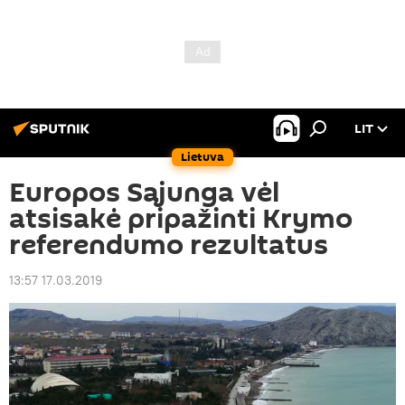
LIT
Lietuva
Europos Sąjunga vėl
atsisakė pripažinti Krymo
referendumo rezultatus
13:57 17.03.2019