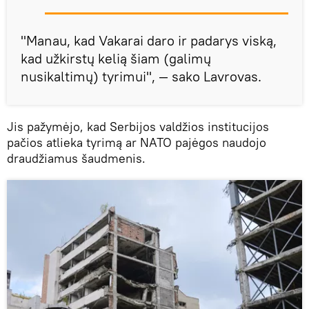
"Manau, kad Vakarai daro ir padarys viską,
kad užkirstų kelią šiam (galimų
nusikaltimų) tyrimui", — sako Lavrovas.
Jis pažymėjo, kad Serbijos valdžios institucijos
pačios atlieka tyrimą ar NATO pajėgos naudojo
draudžiamus šaudmenis.