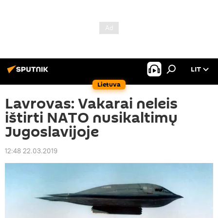
LIT
Lietuva
Lavrovas: Vakarai neleis
ištirti NATO nusikaltimų
Jugoslavijoje
12:48 22.03.2019