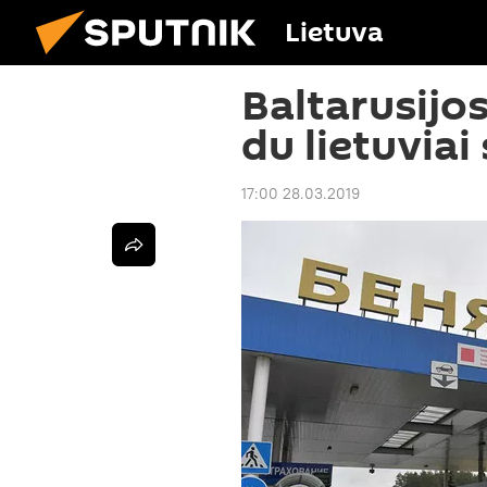
Lietuva
Baltarusijos
du lietuviai
17:00 28.03.2019