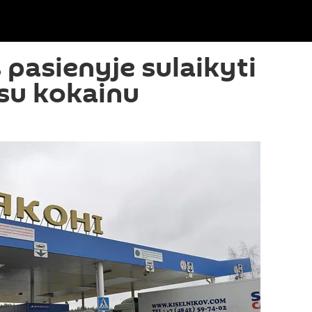
 pasienyje sulaikyti
 su kokainu