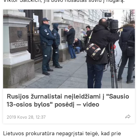
Rusijos žurnalistai neįleidžiami į "Sausio
13-osios bylos" posėdį — video
2019 Kovo 28, 12:37
Lietuvos prokuratūra nepagrįstai teigė, kad prie