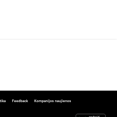
tika
Feedback
Kompanijos naujienos