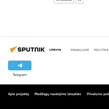
Lietuva
PASAULYJE
POLITIKA
Telegram
Apie projektą
Medžiagų naudojimo taisyklės
Privatumo poli