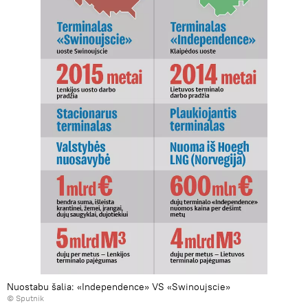
Nuostabu šalia: «Independence» VS «Swinoujscie»
© Sputnik