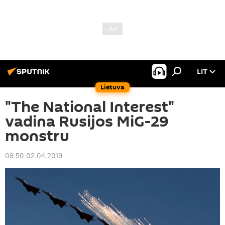
LIT
Lietuva
"The National Interest"
vadina Rusijos MiG-29
monstru
08:50 02.04.2019