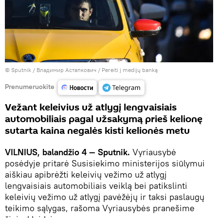
© Sputnik / Владимир Астапкович
/
Pereiti į medijų banką
Prenumeruokite
Vežant keleivius už atlygį lengvaisiais
automobiliais pagal užsakymą prieš kelionę
sutarta kaina negalės kisti kelionės metu
VILNIUS, balandžio 4 — Sputnik.
Vyriausybė
posėdyje pritarė Susisiekimo ministerijos siūlymui
aiškiau apibrėžti keleivių vežimo už atlygį
lengvaisiais automobiliais veiklą bei patikslinti
keleivių vežimo už atlygį pavėžėjų ir taksi paslaugų
teikimo sąlygas, rašoma Vyriausybės pranešime