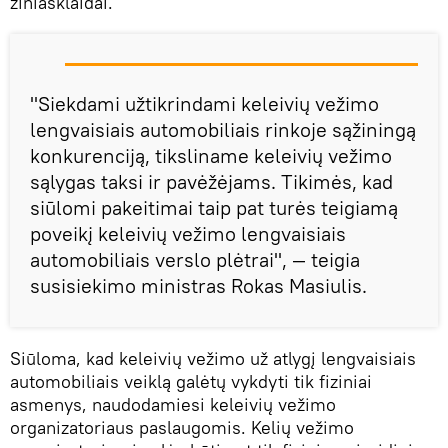
žiniasklaidai.
"Siekdami užtikrindami keleivių vežimo
lengvaisiais automobiliais rinkoje sąžiningą
konkurenciją, tiksliname keleivių vežimo
sąlygas taksi ir pavėžėjams. Tikimės, kad
siūlomi pakeitimai taip pat turės teigiamą
poveikį keleivių vežimo lengvaisiais
automobiliais verslo plėtrai", — teigia
susisiekimo ministras Rokas Masiulis.
Siūloma, kad keleivių vežimo už atlygį lengvaisiais
automobiliais veiklą galėtų vykdyti tik fiziniai
asmenys, naudodamiesi keleivių vežimo
organizatoriaus paslaugomis. Kelių vežimo