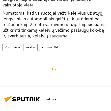
vairuotojo vietą.
Numatoma, kad vairuotojai vežti keleivius už atlygį
lengvaisiais automobiliais galėtų tik turėdami ne
mažesnį kaip 2 metų vairavimo stažą. Taip siekiama
užtikrinti tinkamą keleivių vežimo paslaugų kokybę
ir, svarbiausia, keleivių saugumą.
Visuomenė
keleivai
automobiliai
Lietuva