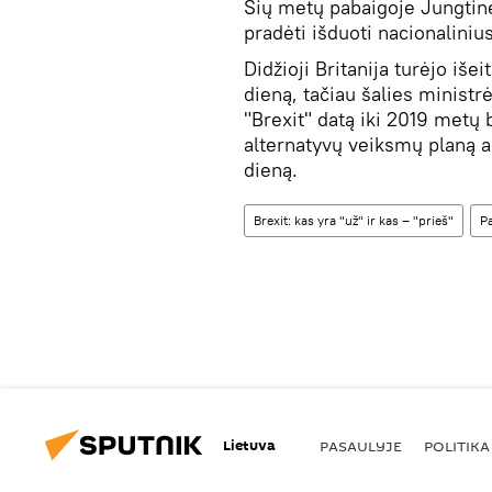
​Šių metų pabaigoje Jungtinė
pradėti išduoti nacionaliniu
Didžioji Britanija turėjo iš
dieną, tačiau šalies ministr
"Brexit" datą iki 2019 metų 
alternatyvų veiksmų planą a
dieną.
Brexit: kas yra "už" ir kas – "prieš"
P
Lietuva
PASAULYJE
POLITIKA