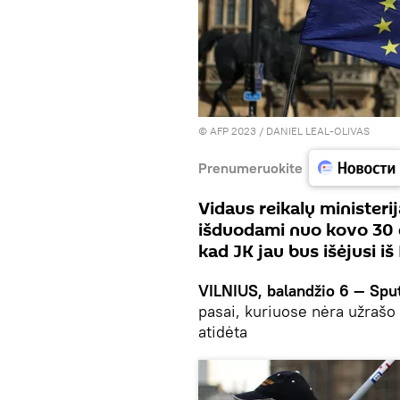
© AFP 2023 / DANIEL LEAL-OLIVAS
Prenumeruokite
Vidaus reikalų ministeri
išduodami nuo kovo 30 di
kad JK jau bus išėjusi iš
VILNIUS, balandžio 6 — Sput
pasai, kuriuose nėra užrašo
atidėta