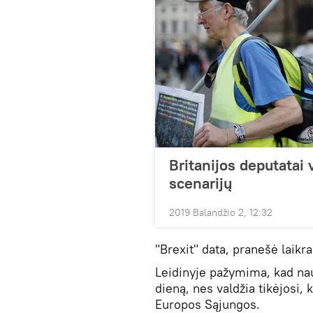
Britanijos deputatai 
scenarijų
2019 Balandžio 2, 12:32
"Brexit" data, pranešė laikra
Leidinyje pažymima, kad nau
dieną, nes valdžia tikėjosi, 
Europos Sąjungos.