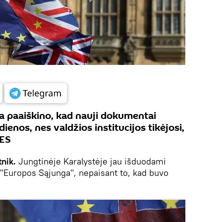
ja paaiškino, kad nauji dokumentai
enos, nes valdžios institucijos tikėjosi,
 ES
nik.
Jungtinėje Karalystėje jau išduodami
 "Europos Sąjunga", nepaisant to, kad buvo