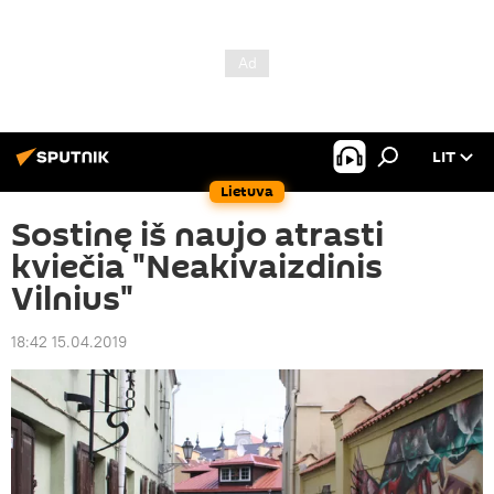
LIT
Lietuva
Sostinę iš naujo atrasti
kviečia "Neakivaizdinis
Vilnius"
18:42 15.04.2019