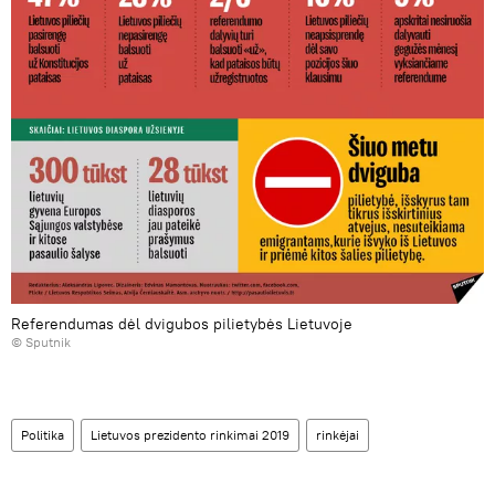
Referendumas dėl dvigubos pilietybės Lietuvoje
© Sputnik
Politika
Lietuvos prezidento rinkimai 2019
rinkėjai