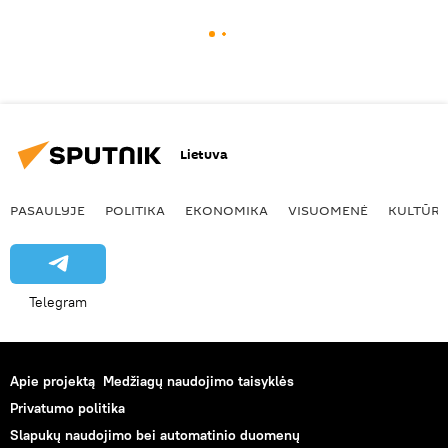
Lietuva
PASAULYJE
POLITIKA
EKONOMIKA
VISUOMENĖ
KULTŪR
Telegram
Apie projektą
Medžiagų naudojimo taisyklės
Privatumo politika
Slapukų naudojimo bei automatinio duomenų