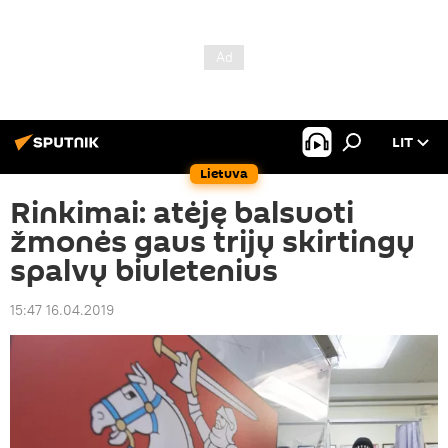
LIT
Lietuva
Rinkimai: atėję balsuoti
žmonės gaus trijų skirtingų
spalvų biuletenius
15:47 16.04.2019