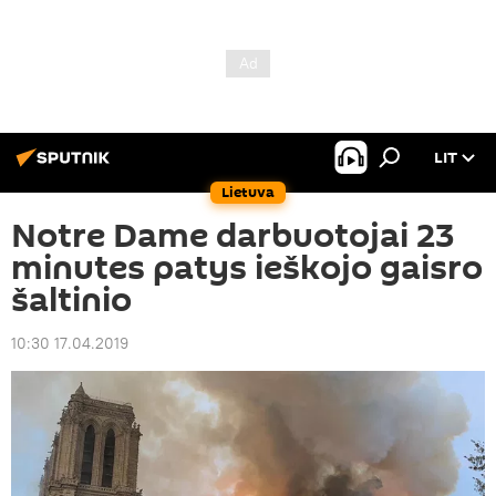
LIT
Lietuva
Notre Dame darbuotojai 23
minutes patys ieškojo gaisro
šaltinio
10:30 17.04.2019