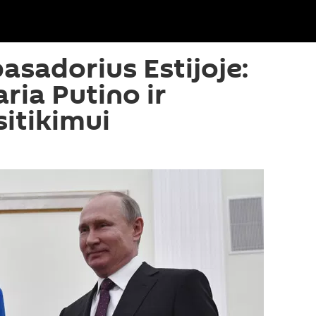
asadorius Estijoje:
aria Putino ir
sitikimui