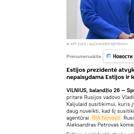
© AFP 2023 / ALEXANDER NEMENOV
Prenumeruokite
Estijos prezidentė atvyk
nepaisydama Estijos ir k
VILNIUS, balandžio 26 — Sp
pritarė Rusijos vadovo Vladi
Kaljulaid susitikimui, kuris 
daug nuveikti, kad šį susiti
agentūrai
RIA Novosti
Rusi
Aleksandras Petrovas koment