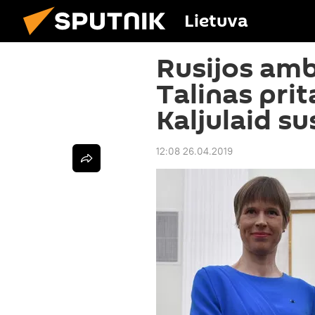
Lietuva
Rusijos amb
Talinas prit
Kaljulaid su
12:08 26.04.2019