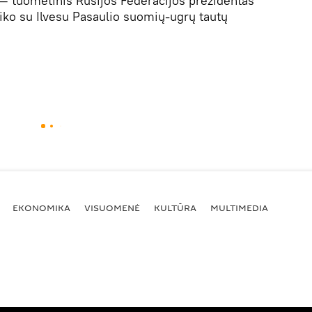
— tuometinis Rusijos Federacijos prezidentas
iko su Ilvesu Pasaulio suomių-ugrų tautų
.
EKONOMIKA
VISUOMENĖ
KULTŪRA
MULTIMEDIA