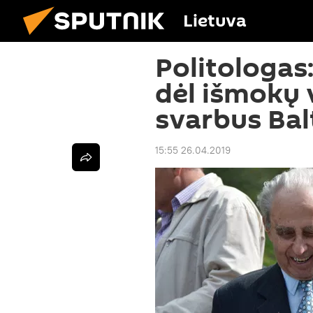
Lietuva
Politologas
dėl išmokų
svarbus Bal
15:55 26.04.2019