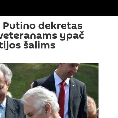
: Putino dekretas
 veteranams ypač
tijos šalims