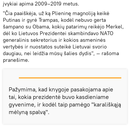
įvykiai apima 2009–2019 metus.
"Čia paaiškėja, už ką Plieninę magnoliją keikė
Putinas ir gyrė Trampas, kodėl nebuvo gerta
šampano su Obama, kokių patarimų reikėjo Merkel,
dėl ko Lietuvos Prezidentei skambindavo NATO
generalinis sekretorius ir kokios asmeninės
vertybės ir nuostatos suteikė Lietuvai svorio
daugiau, nei leidžia mūsų šalies dydis", — rašoma
pranešime.
Pažymima, kad knygoje pasakojama apie
tai, kokia prezidentė buvo kasdieniame
gyvenime, ir kodėl taip pamėgo "karališkąją
mėlyną spalvą".