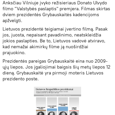
Anksčiau Vilniuje įvyko režisieriaus Donato Ulvydo
filmo "Valstybės paslaptis" premjera. Filmas skirtas
dviem prezidentės Grybauskaitės kadencijoms
apžvelgti.
Lietuvos prezidentė teigiamai įvertino filmą. Pasak
jos, juosta, nepaisant pavadinimo, neatskleidžia
jokios paslapties. Be to, Lietuvos vadovė atviravo,
kad nemažai akimirkų filme ją nuoširdžiai
prajuokino.
Prezidentės pareigas Grybauskaitė eina nuo 2009-
ųjų liepos. Jos įgaliojimai baigsis šių metų liepos 12
dieną. Grybauskaitė yra pirmoji moteris Lietuvos
prezidento poste.