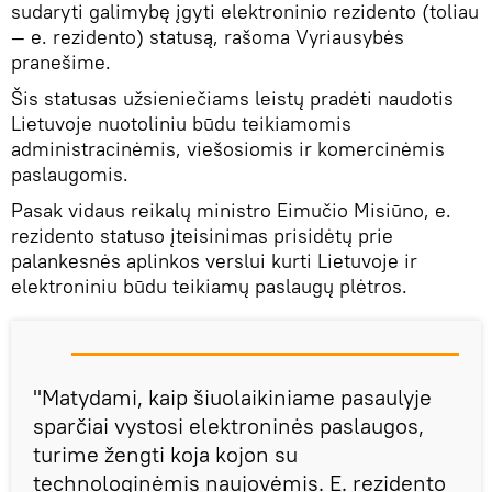
sudaryti galimybę įgyti elektroninio rezidento (toliau
— e. rezidento) statusą, rašoma Vyriausybės
pranešime.
Šis statusas užsieniečiams leistų pradėti naudotis
Lietuvoje nuotoliniu būdu teikiamomis
administracinėmis, viešosiomis ir komercinėmis
paslaugomis.
Pasak vidaus reikalų ministro Eimučio Misiūno, e.
rezidento statuso įteisinimas prisidėtų prie
palankesnės aplinkos verslui kurti Lietuvoje ir
elektroniniu būdu teikiamų paslaugų plėtros.
"Matydami, kaip šiuolaikiniame pasaulyje
sparčiai vystosi elektroninės paslaugos,
turime žengti koja kojon su
technologinėmis naujovėmis. E. rezidento