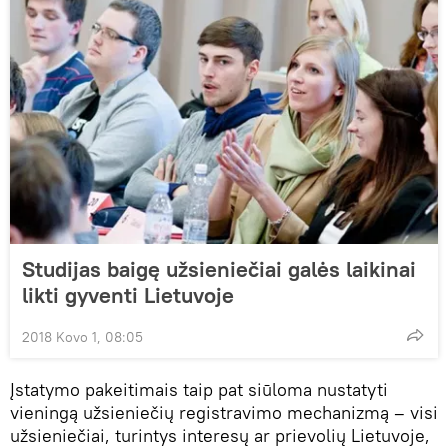
Studijas baigę užsieniečiai galės laikinai
likti gyventi Lietuvoje
2018 Kovo 1, 08:05
Įstatymo pakeitimais taip pat siūloma nustatyti
vieningą užsieniečių registravimo mechanizmą – visi
užsieniečiai, turintys interesų ar prievolių Lietuvoje,