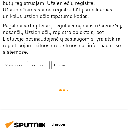
būtų registruojami Užsieniečių registre.
Užsieniečiams šiame registre būtų suteikiamas
unikalus užsieniečio tapatumo kodas.
Pagal dabartinį teisinį reguliavimą dalis užsieniečių,
nesančių Užsieniečių registro objektais, bet
Lietuvoje besinaudojančių paslaugomis, yra atskirai
registruojami kituose registruose ar informacinėse
sistemose.
Visuomenė
užsieniečiai
Lietuva
Lietuva