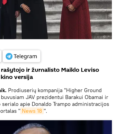
 rašytojo ir žurnalisto Maiklo Leviso
 kino versija
ik.
Prodiuserių kompanija "Higher Ground
o buvusiam JAV prezidentui Barakui Obamai ir
 serialo apie Donaldo Trampo administracijos
ortalas "
News 18
".