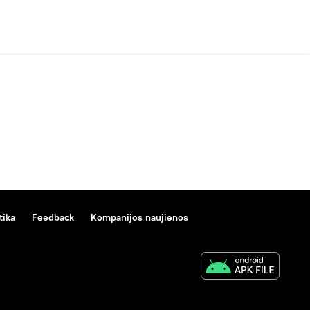
tika
Feedback
Kompanijos naujienos