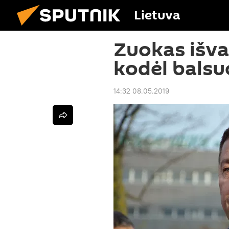
Lietuva
Zuokas išvar
kodėl balsu
14:32 08.05.2019