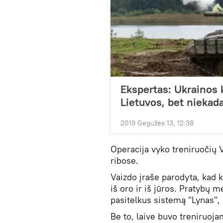
Ekspertas: Ukrainos 
Lietuvos, bet niekad
2019 Gegužės 13, 12:38
Operacija vyko treniruočių 
ribose.
Vaizdo įraše parodyta, kad k
iš oro ir iš jūros. Pratybų m
pasitelkus sistemą "Lynas", 
Be to, laive buvo treniruoja