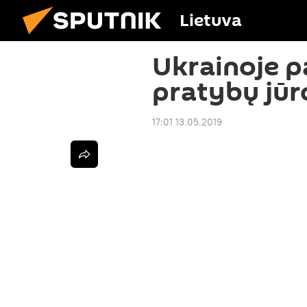
Lietuva
Ukrainoje p
pratybų jūr
17:01 13.05.2019