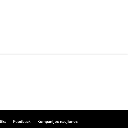
tika
Feedback
Kompanijos naujienos