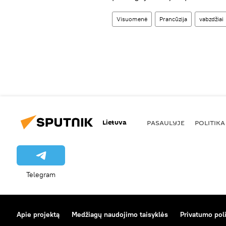
Visuomenė
Prancūzija
vabzdžiai
Lietuva
PASAULYJE
POLITIKA
Telegram
Apie projektą
Medžiagų naudojimo taisyklės
Privatumo poli