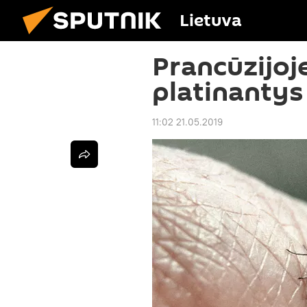
Lietuva
Prancūzijoje
platinantys 
11:02 21.05.2019