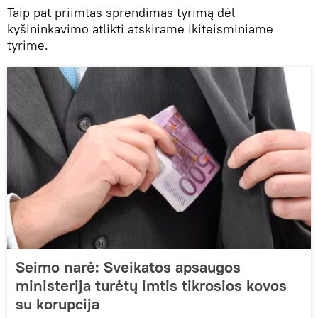
Taip pat priimtas sprendimas tyrimą dėl
kyšininkavimo atlikti atskirame ikiteisminiame
tyrime.
Seimo narė: Sveikatos apsaugos
ministerija turėtų imtis tikrosios kovos
su korupcija