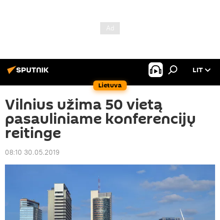
LIT
Lietuva
Vilnius užima 50 vietą
pasauliniame konferencijų
reitinge
08:10 30.05.2019