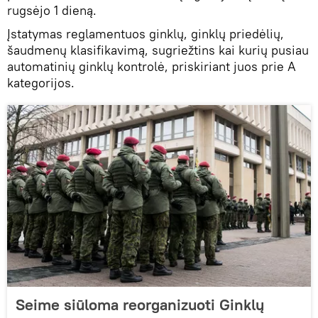
rugsėjo 1 dieną.
Įstatymas reglamentuos ginklų, ginklų priedėlių,
šaudmenų klasifikavimą, sugriežtins kai kurių pusiau
automatinių ginklų kontrolė, priskiriant juos prie A
kategorijos.
Seime siūloma reorganizuoti Ginklų