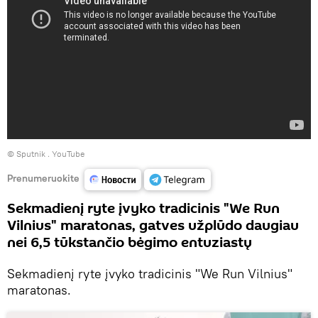
© Sputnik .
YouTube
Prenumeruokite
Sekmadienį ryte įvyko tradicinis "We Run
Vilnius" maratonas, gatves užplūdo daugiau
nei 6,5 tūkstančio bėgimo entuziastų
Sekmadienį ryte įvyko tradicinis "We Run Vilnius"
maratonas.