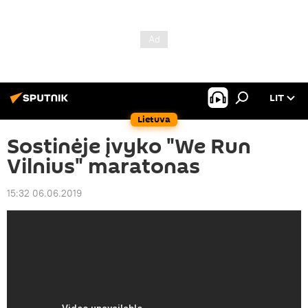
LIT
Lietuva
Sostinėje įvyko "We Run
Vilnius" maratonas
15:32 06.06.2019