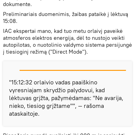
dokumente.
Preliminariais duomenimis, žaibas pataikė į lėktuvą
15:08.
IAC ekspertai mano, kad tuo metu orlaivį paveikė
atmosferos elektros energija, dėl to nustojo veikti
autopilotas, o nuotolinio valdymo sistema persijungė
į tiesioginį režimą ("Direct Mode").
"15:12:32 orlaivio vadas paaiškino
vyresniajam skrydžio palydovui, kad
lėktuvas grįžta, pažymėdamas: "Ne avarija,
nieko, tiesiog grįžtame"", — rašoma
ataskaitoje.