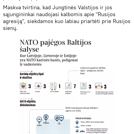
Maskva tvirtina, kad Jungtinės Valstijos ir jos
sąjungininkai naudojasi kalbomis apie "Rusijos
agresiją", siekdamos kuo labiau priartėti prie Rusijos
sienų.