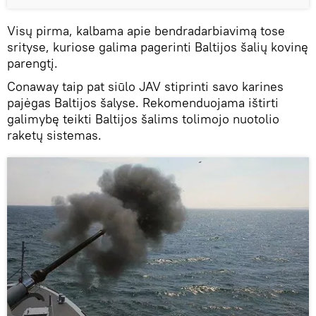
Visų pirma, kalbama apie bendradarbiavimą tose
srityse, kuriose galima pagerinti Baltijos šalių kovinę
parengtį.
Conaway taip pat siūlo JAV stiprinti savo karines
pajėgas Baltijos šalyse. Rekomenduojama ištirti
galimybę teikti Baltijos šalims tolimojo nuotolio
raketų sistemas.