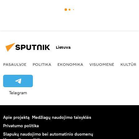
Lietuva
PASAULYJE
POLITIKA
EKONOMIKA
VISUOMENĖ
KULTŪR
Telegram
Apie projektą
Medžiagų naudojimo taisyklės
Privatumo politika
Slapukų naudojimo bei automatinio duomenų