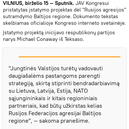
VILNIUS, birželio 15 — Sputnik.
JAV Kongresui
pristatytas įstatymo projektas dėl "Rusijos agresijos"
sutramdymo Baltijos regione. Dokumento tekstas
skelbiamas oficialioje Kongreso interneto svetainėje.
Įstatymo projektą inicijavo respublikonų partijos
narys Michael Conaway iš Teksaso.
"Jungtinės Valstijos turėtų vadovauti
daugiašalėms pastangoms parengti
strategiją, skirtą stiprinti bendradarbiavimą
su Lietuva, Latvija, Estija, NATO
sąjungininkais ir kitais regioniniais
partneriais, kad būtų užkirstas kelias
Rusijos Federacijos agresijai Baltijos
regione", — sakoma pranešime.