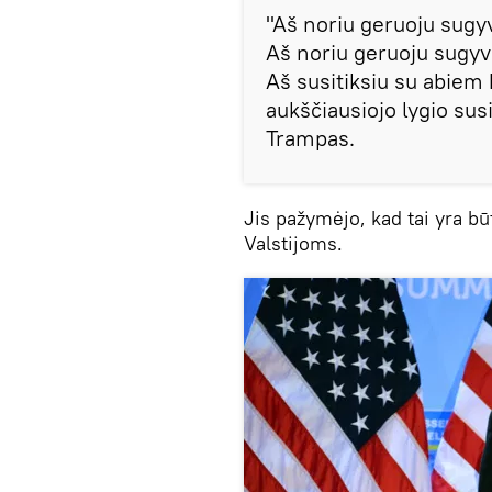
"Aš noriu geruoju sugyv
Aš noriu geruoju sugyve
Aš susitiksiu su abiem 
aukščiausiojo lygio susi
Trampas.
Jis pažymėjo, kad tai yra b
Valstijoms.