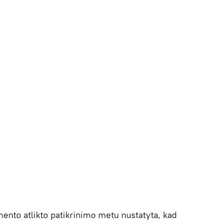
ento atlikto patikrinimo metu nustatyta, kad