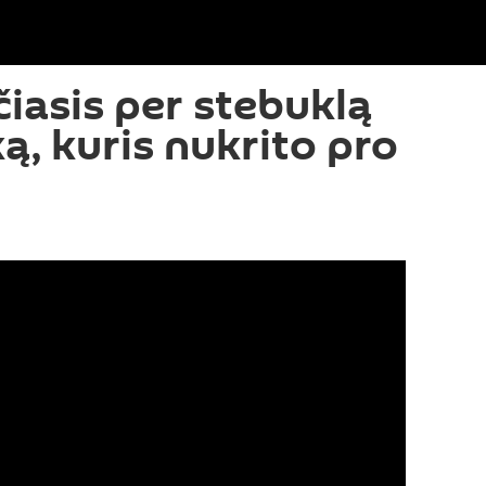
čiasis per stebuklą
ą, kuris nukrito pro