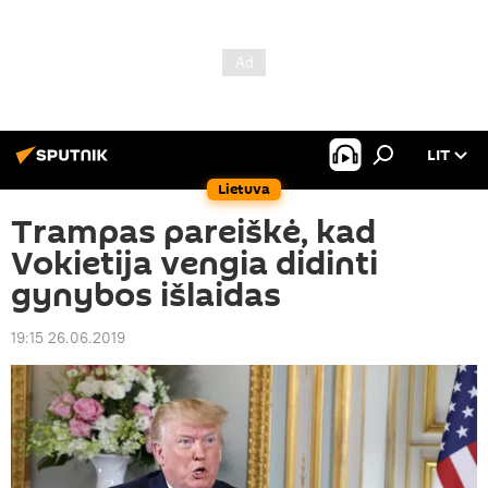
LIT
Lietuva
Trampas pareiškė, kad
Vokietija vengia didinti
gynybos išlaidas
19:15 26.06.2019