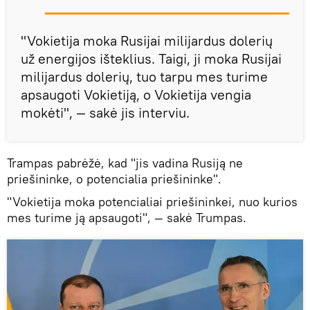
"Vokietija moka Rusijai milijardus dolerių
už energijos išteklius. Taigi, ji moka Rusijai
milijardus dolerių, tuo tarpu mes turime
apsaugoti Vokietiją, o Vokietija vengia
mokėti", — sakė jis interviu.
Trampas pabrėžė, kad "jis vadina Rusiją ne
priešininke, o potencialia priešininke".
"Vokietija moka potencialiai priešininkei, nuo kurios
mes turime ją apsaugoti", — sakė Trumpas.