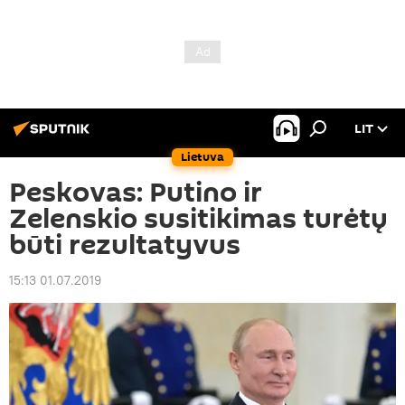
LIT
Lietuva
Peskovas: Putino ir
Zelenskio susitikimas turėtų
būti rezultatyvus
15:13 01.07.2019