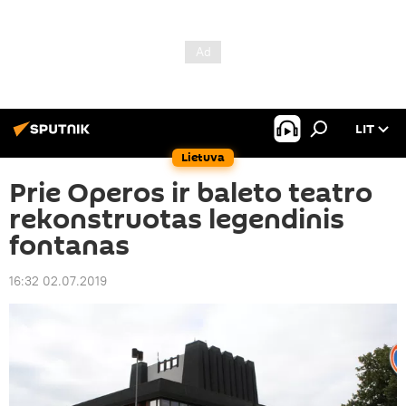
LIT
Lietuva
Prie Operos ir baleto teatro
rekonstruotas legendinis
fontanas
16:32 02.07.2019