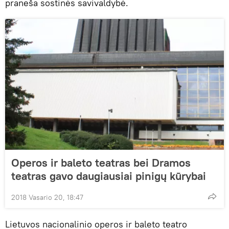
praneša sostinės savivaldybė.
Operos ir baleto teatras bei Dramos
teatras gavo daugiausiai pinigų kūrybai
2018 Vasario 20, 18:47
Lietuvos nacionalinio operos ir baleto teatro