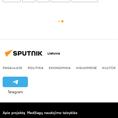
Lietuva
PASAULYJE
POLITIKA
EKONOMIKA
VISUOMENĖ
KULTŪR
Telegram
Apie projektą
Medžiagų naudojimo taisyklės