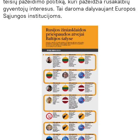
teisių pažeidimo politiką, kuri pažeidžia rusakalbių
gyventojų interesus. Tai daroma dalyvaujant Europos
Sąjungos institucijoms.