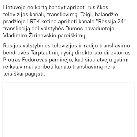
Lietuvoje ne kartą bandyt apriboti rusiškos
televizijos kanalų transliavimą. Taigi, balandžio
pradžioje LRTK ketino apriboti kanalo "Rossija 24"
transliaciją dėl valstybės Dūmos pavaduotojo
Vladimiro Žirinovskio pareiškimų.
Rusijos valstybinės televizijos ir radijo transliavimo
bendrovės Tarptautinių ryšių direktorato direktorius
Piotras Fedorovas paminėjo, kad šiuo atveju galimi
reikalavimai apriboti kanalo transliavimą nėra
teisiškai pagrįsti.