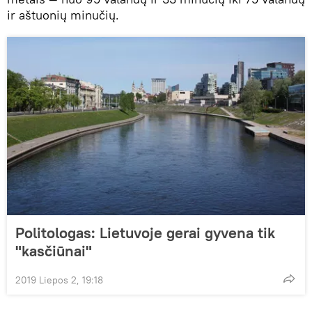
ir aštuonių minučių.
Politologas: Lietuvoje gerai gyvena tik
"kasčiūnai"
2019 Liepos 2, 19:18