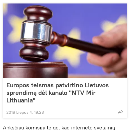
Europos teismas patvirtino Lietuvos
sprendimą dėl kanalo "NTV Mir
Lithuania"
2019 Liepos 4, 19:28
Anksčiau komisija teigė, kad interneto svetainių