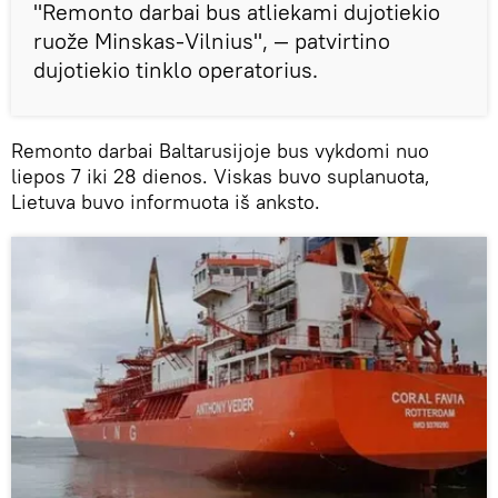
"Remonto darbai bus atliekami dujotiekio
ruože Minskas-Vilnius", — patvirtino
dujotiekio tinklo operatorius.
Remonto darbai Baltarusijoje bus vykdomi nuo
liepos 7 iki 28 dienos. Viskas buvo suplanuota,
Lietuva buvo informuota iš anksto.