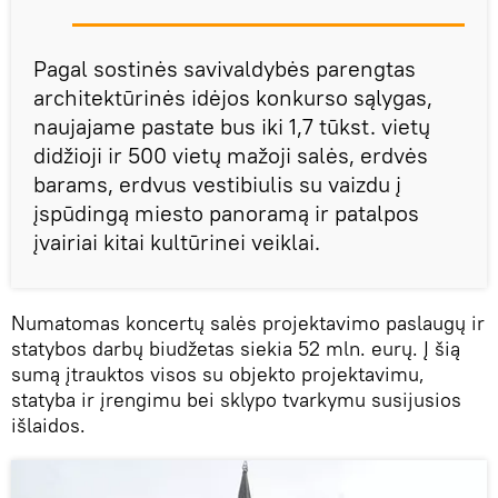
Pagal sostinės savivaldybės parengtas
architektūrinės idėjos konkurso sąlygas,
naujajame pastate bus iki 1,7 tūkst. vietų
didžioji ir 500 vietų mažoji salės, erdvės
barams, erdvus vestibiulis su vaizdu į
įspūdingą miesto panoramą ir patalpos
įvairiai kitai kultūrinei veiklai.
Numatomas koncertų salės projektavimo paslaugų ir
statybos darbų biudžetas siekia 52 mln. eurų. Į šią
sumą įtrauktos visos su objekto projektavimu,
statyba ir įrengimu bei sklypo tvarkymu susijusios
išlaidos.