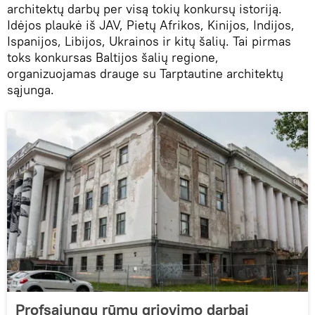
architektų darbų per visą tokių konkursų istoriją.
Idėjos plaukė iš JAV, Pietų Afrikos, Kinijos, Indijos,
Ispanijos, Libijos, Ukrainos ir kitų šalių. Tai pirmas
toks konkursas Baltijos šalių regione,
organizuojamas drauge su Tarptautine architektų
sąjunga.
Profsąjungų rūmų griovimo darbai