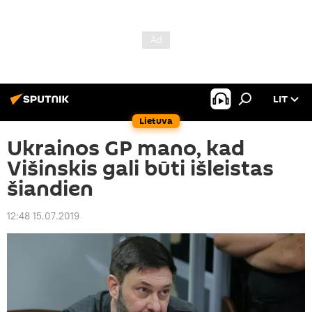
LIT
Lietuva
Ukrainos GP mano, kad
Višinskis gali būti išleistas
šiandien
12:48 15.07.2019