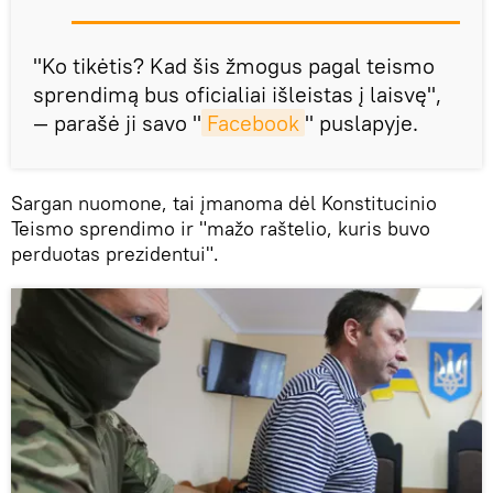
"Ko tikėtis? Kad šis žmogus pagal teismo
sprendimą bus oficialiai išleistas į laisvę",
— parašė ji savo "
Facebook
" puslapyje.
Sargan nuomone, tai įmanoma dėl Konstitucinio
Teismo sprendimo ir "mažo raštelio, kuris buvo
perduotas prezidentui".