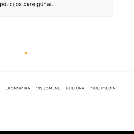
olicijos pareigūnai.
EKONOMIKA
VISUOMENĖ
KULTŪRA
MULTIMEDIA