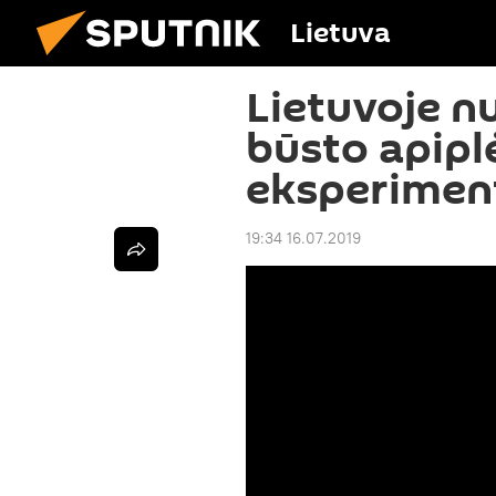
Lietuva
Lietuvoje n
būsto apip
eksperimen
19:34 16.07.2019