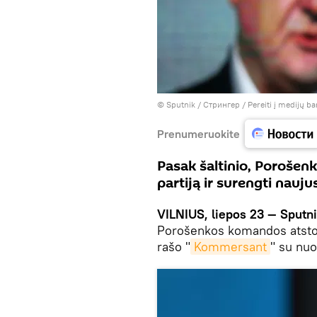
© Sputnik / Стрингер
/
Pereiti į medijų b
Prenumeruokite
Pasak šaltinio, Porošenk
partiją ir surengti nauj
VILNIUS, liepos 23 — Sputni
Porošenkos komandos atstova
rašo "
Kommersant
" su nuo