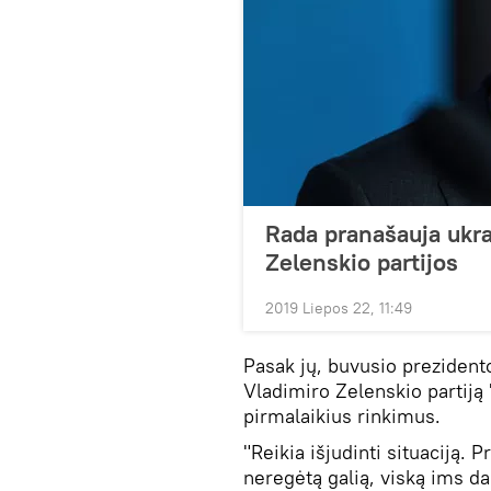
Rada pranašauja ukra
Zelenskio partijos
2019 Liepos 22, 11:49
Pasak jų, buvusio prezident
Vladimiro Zelenskio partiją 
pirmalaikius rinkimus.
"Reikia išjudinti situaciją.
neregėtą galią, viską ims dar