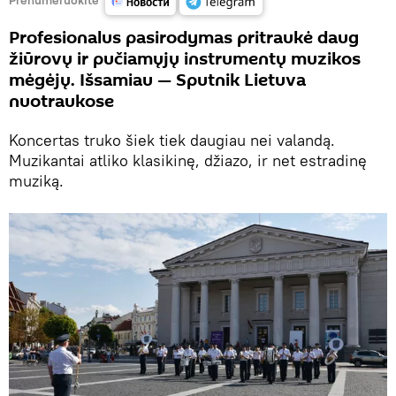
Profesionalus pasirodymas pritraukė daug
žiūrovų ir pučiamųjų instrumentų muzikos
mėgėjų. Išsamiau — Sputnik Lietuva
nuotraukose
Koncertas truko šiek tiek daugiau nei valandą.
Muzikantai atliko klasikinę, džiazo, ir net estradinę
muziką.