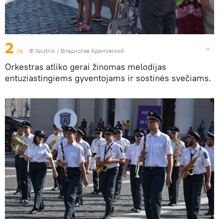
2
/6
© Sputnik / Владислав Адамовский
Orkestras atliko gerai žinomas melodijas
entuziastingiems gyventojams ir sostinės svečiams.