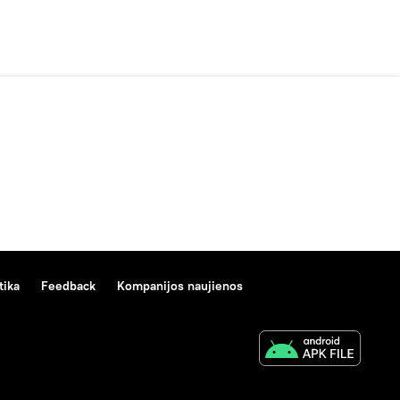
tika
Feedback
Kompanijos naujienos