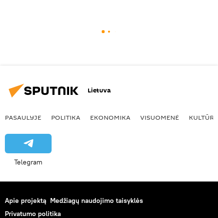
Lietuva
PASAULYJE
POLITIKA
EKONOMIKA
VISUOMENĖ
KULTŪR
Telegram
Apie projektą
Medžiagų naudojimo taisyklės
Privatumo politika