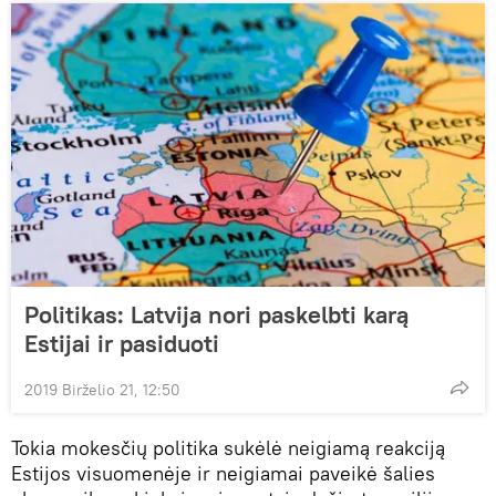
Politikas: Latvija nori paskelbti karą
Estijai ir pasiduoti
2019 Birželio 21, 12:50
Tokia mokesčių politika sukėlė neigiamą reakciją
Estijos visuomenėje ir neigiamai paveikė šalies