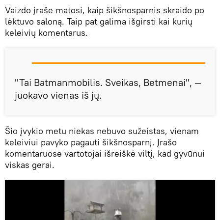
Vaizdo įraše matosi, kaip šikšnosparnis skraido po
lėktuvo saloną. Taip pat galima išgirsti kai kurių
keleivių komentarus.
"Tai Batmanmobilis. Sveikas, Betmenai", —
juokavo vienas iš jų.
Šio įvykio metu niekas nebuvo sužeistas, vienam
keleiviui pavyko pagauti šikšnosparnį. Įrašo
komentaruose vartotojai išreiškė viltį, kad gyvūnui
viskas gerai.