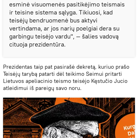
esminė visuomenės pasitikėjimo teismais
ir teisine sistema sąlyga. Tikiuosi, kad
teisėjų bendruomenė bus aktyvi
vertindama, ar jos narių poelgiai dera su
garbingu teisėjo vardu", — šalies vadovą
cituoja prezidentūra.
Prezidentas taip pat pasirašė dekretą, kuriuo prašo
Teisėjų tarybą patarti dėl teikimo Seimui pritarti
Lietuvos apeliacinio teismo teisėjo Kęstučio Jucio
atleidimui iš pareigų savo noru.